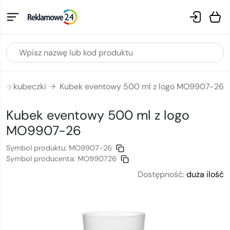
nne kubeczki
Kubek eventowy 500 ml z logo MO9907-26
→
Kubek eventowy 500 ml
z logo
MO9907-26
Symbol produktu:
MO9907-26
Symbol producenta:
MO990726
Dostępność:
duża ilość