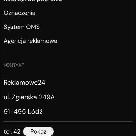
Oznaczenia
System OMS
Agencja reklamowa
KONTAKT
Reklamowe24
ul. Zgierska 249A
91-495 Łódź
tel. 42
Pokaż