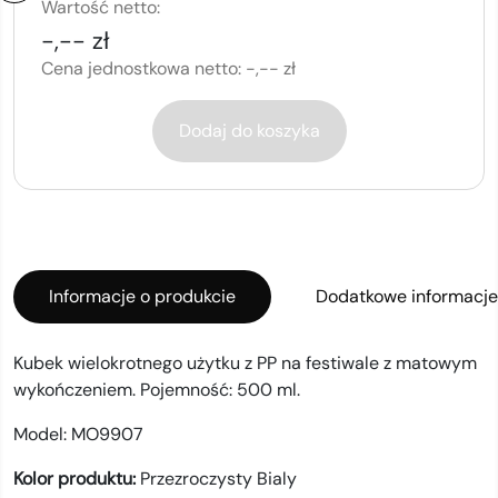
Wartość netto:
-,-- zł
Cena jednostkowa netto:
-,-- zł
Dodaj do koszyka
Informacje o produkcie
Dodatkowe informacje
Kubek wielokrotnego użytku z PP na festiwale z matowym
wykończeniem. Pojemność: 500 ml.
Model:
MO9907
Kolor produktu:
Przezroczysty Bialy