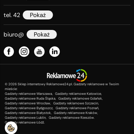
tel. 42
Pokaż
biuro@
Pokaż
©
2026
Sklep internetowy Reklamowe24.pl. Gadżety reklamowe w Twoim
mieście:
Gadżety reklamowe Warszawa,
Gadżety reklamowe Katowice,
Gadżety reklamowe Ruda Śląska,
Gadżety reklamowe Gdańsk,
Gadżety reklamowe Wrocław,
Gadżety reklamowe Szczecin,
Gadżety reklamowe Bydgoszcz,
Gadżety reklamowe Poznań,
Gadżety reklamowe Białystok,
Gadżety reklamowe Kraków,
Gadżety reklamowe Lublin,
Gadżety reklamowe Rzeszów.
Gadżety reklamowe Łódź.