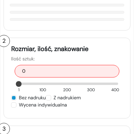
2
Rozmiar, ilość, znakowanie
Ilość sztuk:
1
100
200
300
400
Bez nadruku
Z nadrukiem
Wycena indywidualna
3