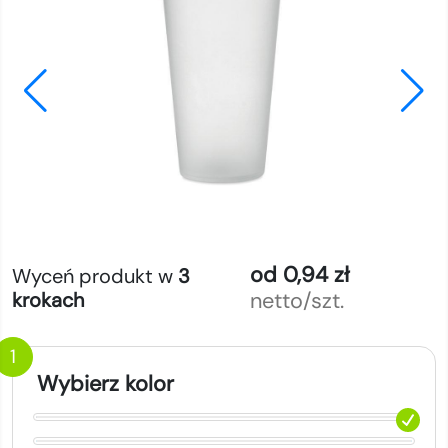
od 0,94 zł
Wyceń produkt w
3
netto/szt.
krokach
1
Wybierz kolor