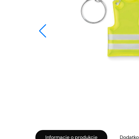
Informacje o produkcie
Dodatko