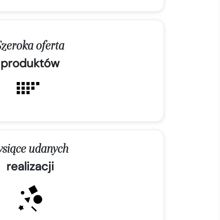
Szeroka oferta
produktów
ysiące udanych
realizacji