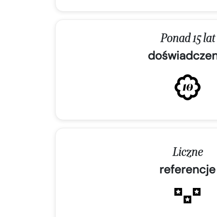
Ponad 15 lat
doświadczen
Liczne
referencje