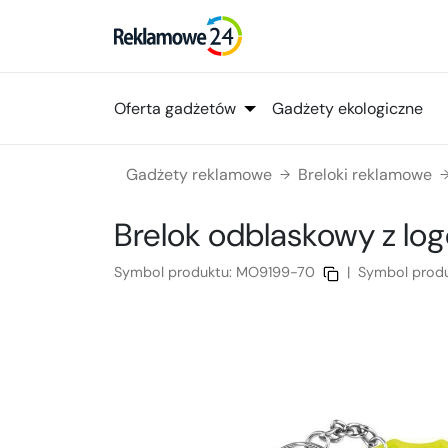
Oferta gadżetów
Gadżety ekologiczne
Gadżety reklamowe
Breloki reklamowe
→
Brelok odblaskowy
z lo
Symbol produktu:
MO9199-70
|
Symbol prod