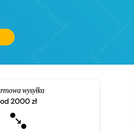
z
rmowa wysyłka
od 2000 zł