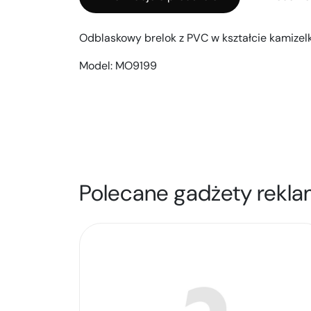
Odblaskowy brelok z PVC w kształcie kamizelk
Model:
MO9199
Polecane gadżety rekla