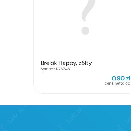
Brelok Happy, żółty
Symbol:
R73246
0,90
zł
cena netto od