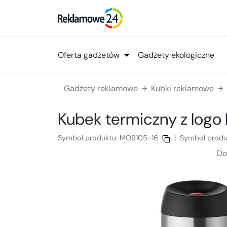
Oferta gadżetów
Gadżety ekologiczne
Gadżety reklamowe
Kubki reklamowe
→
→
Kubek termiczny
z logo
Symbol produktu:
MO9105-16
|
Symbol produ
Do