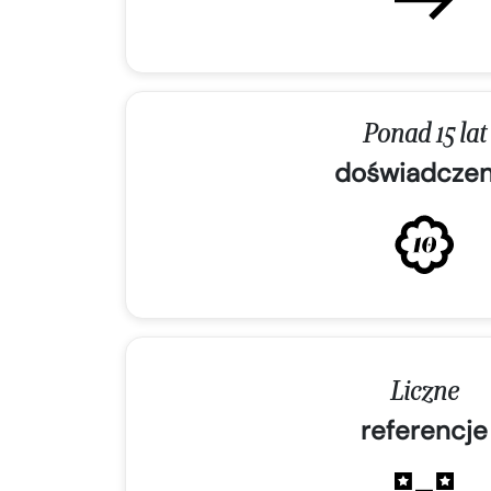
Ponad 15 lat
doświadczen
Liczne
referencje