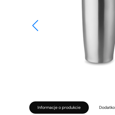
Informacje o produkcie
Dodatko