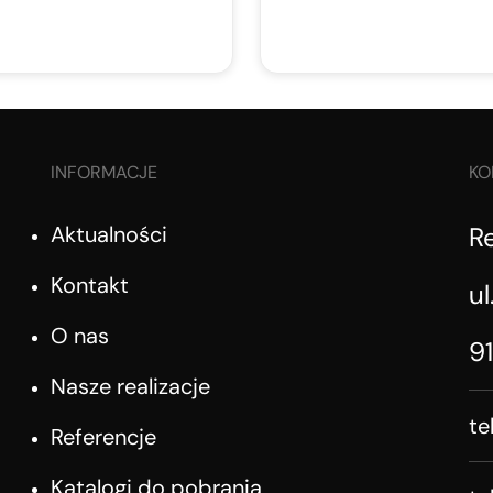
INFORMACJE
KO
Aktualności
R
Kontakt
ul
O nas
9
Nasze realizacje
te
Referencje
Katalogi do pobrania