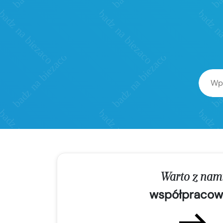
Warto z nam
współpracow