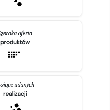
Szeroka oferta
produktów
ysiące udanych
realizacji