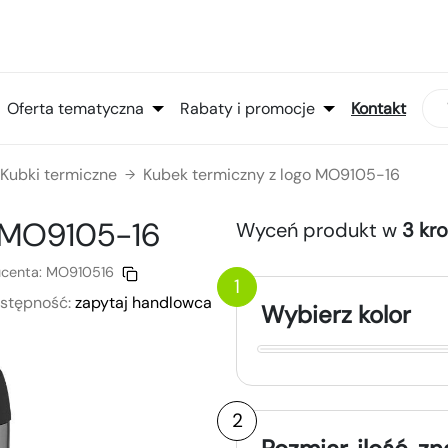
Oferta tematyczna
Rabaty i promocje
Kontakt
Kubki termiczne
Kubek termiczny z logo MO9105-16
→
MO9105-16
Wyceń produkt w
3 kr
centa:
MO910516
1
stępność:
zapytaj handlowca
Wybierz kolor
2