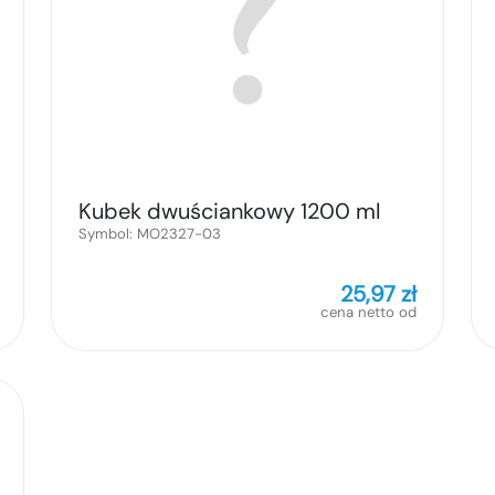
Kubek dwuściankowy 1200 ml
Symbol:
MO2327-03
25,97
zł
cena netto od