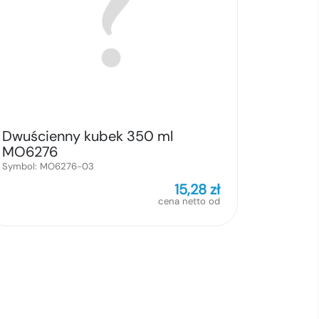
Dwuścienny kubek 350 ml
MO6276
Symbol:
MO6276-03
15,28
zł
cena netto od