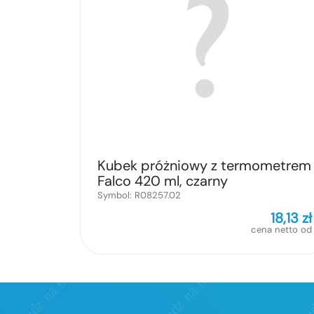
Kubek próżniowy z termometrem
Falco 420 ml, czarny
Symbol:
R08257.02
18,13
zł
cena netto od