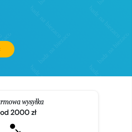
z
rmowa wysyłka
od 2000 zł