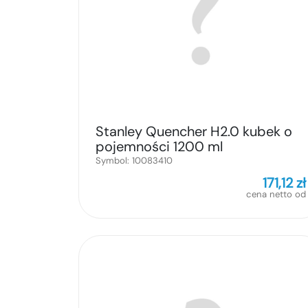
Stanley Quencher H2.0 kubek o
pojemności 1200 ml
Symbol:
10083410
171,12
zł
cena netto od