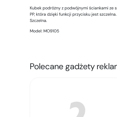
Kubek podróżny z podwójnymi ściankami ze st
PP, która dzięki funkcji przycisku jest szczeln
Szczelna.
Model:
MO9105
Polecane gadżety rekla