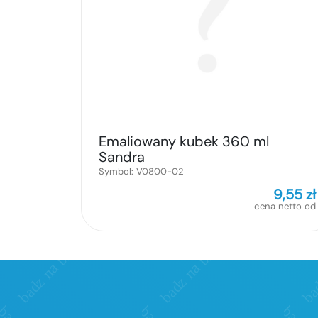
Emaliowany kubek 360 ml
Sandra
Symbol:
V0800-02
9,55
zł
cena netto od