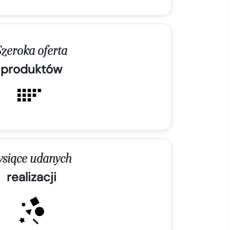
Szeroka oferta
produktów
ysiące udanych
realizacji