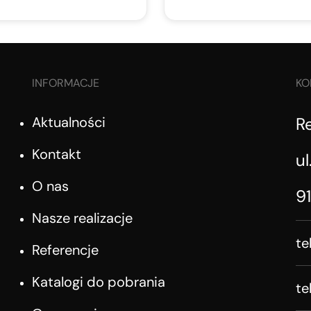
INFORMACJE
KO
Aktualności
R
Kontakt
ul
O nas
9
Nasze realizacje
te
Referencje
Katalogi do pobrania
te