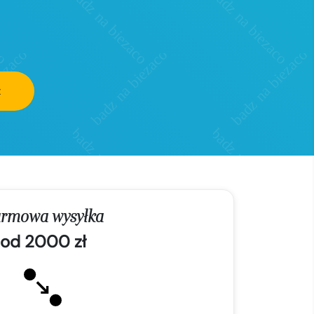
z
rmowa wysyłka
od 2000 zł