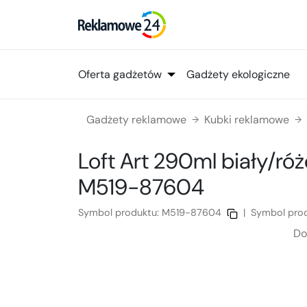
Oferta gadżetów
Gadżety ekologiczne
Gadżety reklamowe
Kubki reklamowe
→
→
Loft Art 290ml biały/ró
M519-87604
Symbol produktu:
M519-87604
|
Symbol pro
Do