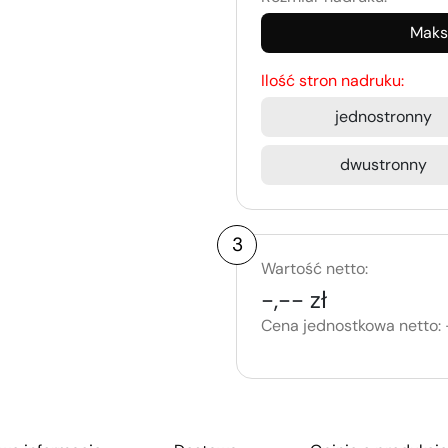
Maks
Ilość stron nadruku:
jednostronny
dwustronny
3
Wartość netto:
-,-- zł
Cena jednostkowa netto: