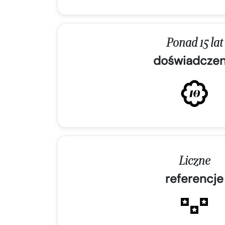
Ponad 15 lat
doświadczen
Liczne
referencje