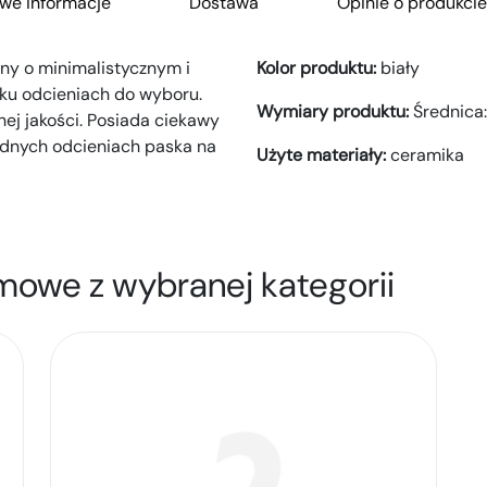
we informacje
Dostawa
Opinie o produkcie
ny o minimalistycznym i
Kolor produktu:
biały
ku odcieniach do wyboru.
Wymiary produktu:
Średnica
nej jakości. Posiada ciekawy
odnych odcieniach paska na
Użyte materiały:
ceramika
mowe z wybranej kategorii