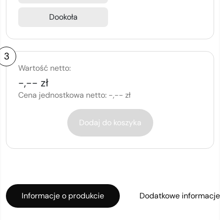
Dookoła
3
Wartość netto:
-,-- zł
Cena jednostkowa netto:
-,-- zł
Dodaj do koszyka
Informacje o produkcie
Dodatkowe informacje