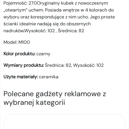
Pojemność: 270Oryginalny kubek z nowoczesnym
„otwartym” uchem. Posiada wnętrze w 4 kolorach do
wyboru oraz korespondujące z nim ucho. Jego proste
ścianki idealnie nadają się do obszernych
nadruków.Wysokość: 102 , Średnica: 82
Model:
M100
Kolor produktu:
czarny
Wymiary produktu:
Średnica: 82, Wysokość: 102
Użyte materiały:
ceramika
Polecane gadżety reklamowe z
wybranej kategorii