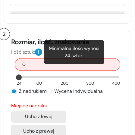
2
Rozmiar, ilość, znakowanie
Minimalna ilość wynosi
Ilość sztuk:
i
24
sztuk.
24
100
200
300
400
Z nadrukiem
Wycena indywidualna
Miejsce nadruku:
Ucho z lewej
Ucho z prawej