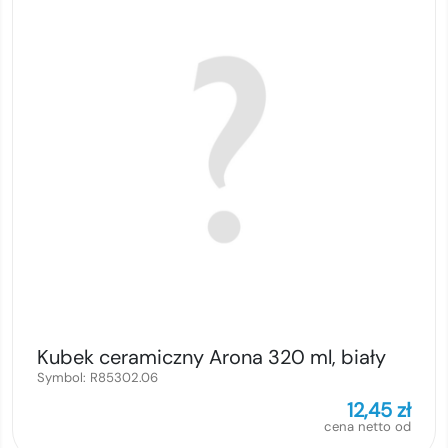
Kubek ceramiczny Arona 320 ml, biały
Symbol:
R85302.06
12,45
zł
cena netto od