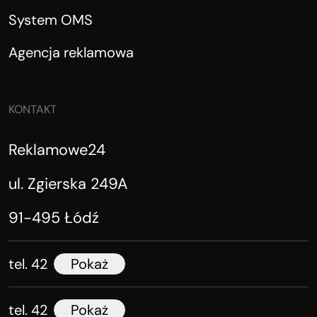
System OMS
Agencja reklamowa
KONTAKT
Reklamowe24
ul. Zgierska 249A
91-495 Łódź
tel. 42
Pokaż
tel. 42
Pokaż