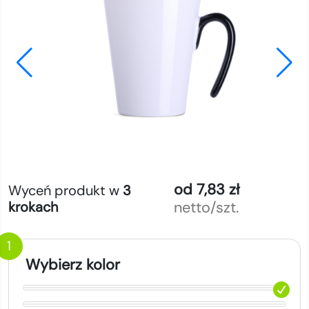
od 7,83 zł
Wyceń produkt w
3
netto/szt.
krokach
1
Wybierz kolor