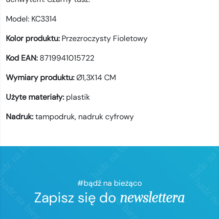
Model:
KC3314
Kolor produktu:
Przezroczysty Fioletowy
Kod EAN:
8719941015722
Wymiary produktu:
Ø1,3X14 CM
Użyte materiały:
plastik
Nadruk:
tampodruk,
nadruk cyfrowy
#bądź na bieżąco
Zapisz się do
newslettera