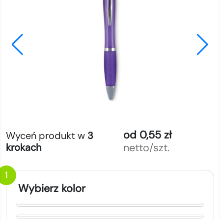
od 0,55 zł
Wyceń produkt w
3
netto/szt.
krokach
1
Wybierz kolor