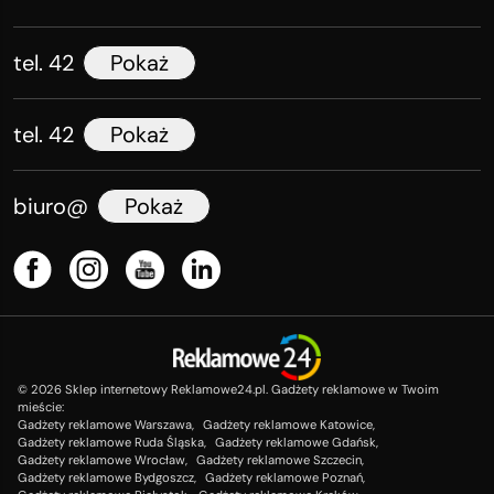
tel. 42
Pokaż
tel. 42
Pokaż
biuro@
Pokaż
©
2026
Sklep internetowy Reklamowe24.pl. Gadżety reklamowe w Twoim
mieście:
Gadżety reklamowe Warszawa,
Gadżety reklamowe Katowice,
Gadżety reklamowe Ruda Śląska,
Gadżety reklamowe Gdańsk,
Gadżety reklamowe Wrocław,
Gadżety reklamowe Szczecin,
Gadżety reklamowe Bydgoszcz,
Gadżety reklamowe Poznań,