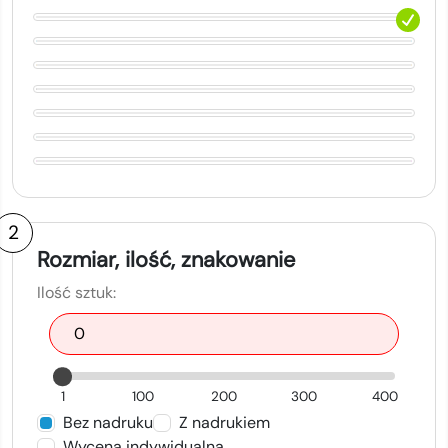
2
Rozmiar, ilość, znakowanie
Ilość sztuk:
1
100
200
300
400
Bez nadruku
Z nadrukiem
Wycena indywidualna