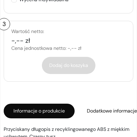
3
Wartość netto:
-,-- zł
Cena jednostkowa netto:
-,-- zł
Dodaj do koszyka
Informacje o produkcie
Dodatkowe informacje
Przyciskany długopis z recyklingowanego ABS z miękkim
uchwytem. Czarny tusz.