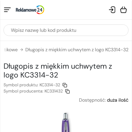
astikowe
Długopis z miękkim uchwytem z logo KC3314-32
→
Długopis z miękkim uchwytem
z
logo
KC3314-32
Symbol produktu:
KC3314-32
Symbol producenta:
KC331432
Dostępność:
duża ilość