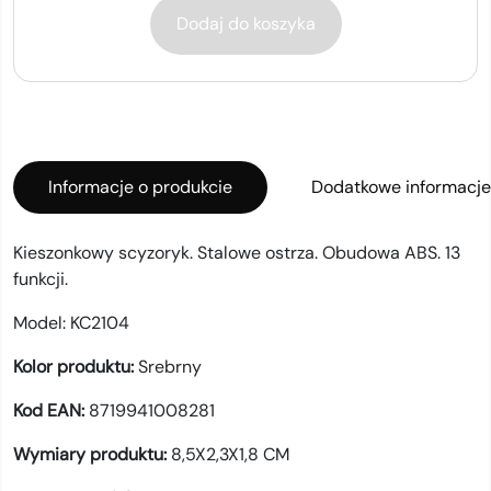
Dodaj do koszyka
Informacje o produkcie
Dodatkowe informacje
Kieszonkowy scyzoryk. Stalowe ostrza. Obudowa ABS. 13
funkcji.
Model:
KC2104
Kolor produktu:
Srebrny
Kod EAN:
8719941008281
Wymiary produktu:
8,5X2,3X1,8 CM