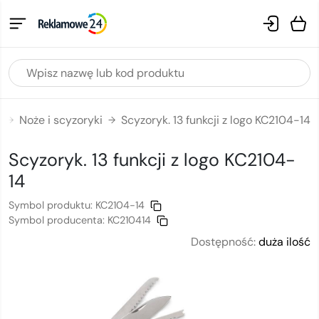
e
Noże i scyzoryki
Scyzoryk. 13 funkcji z logo KC2104-14
→
→
Scyzoryk. 13 funkcji
z logo
KC2104-
14
Symbol produktu:
KC2104-14
Symbol producenta:
KC210414
Dostępność:
duża ilość