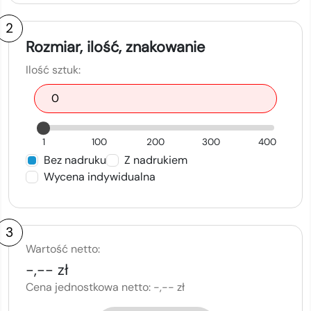
2
Rozmiar, ilość, znakowanie
Ilość sztuk:
1
100
200
300
400
Bez nadruku
Z nadrukiem
Wycena indywidualna
3
Wartość netto:
-,-- zł
Cena jednostkowa netto:
-,-- zł