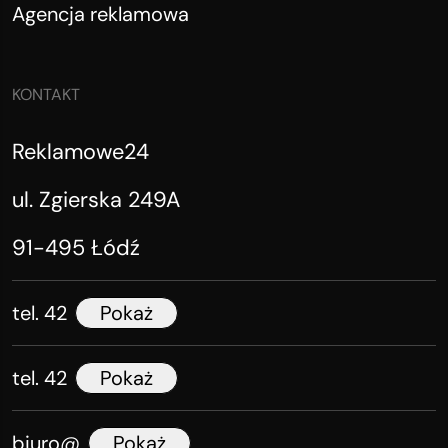
Agencja reklamowa
KONTAKT
Reklamowe24
ul. Zgierska 249A
91-495 Łódź
tel. 42
Pokaż
tel. 42
Pokaż
biuro@
Pokaż