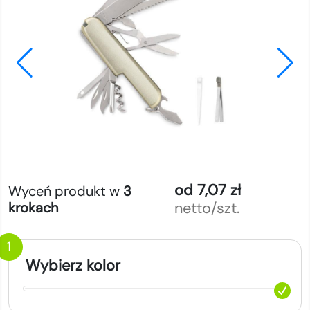
od 7,07 zł
Wyceń produkt w
3
netto/szt.
krokach
1
Wybierz kolor