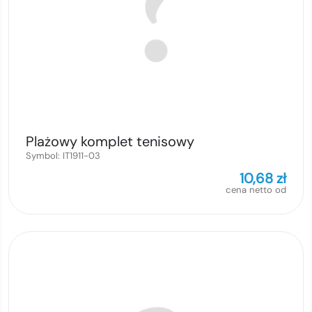
Plażowy komplet tenisowy
Symbol:
IT1911-03
10,68
zł
cena netto od