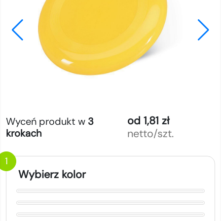
od 1,81 zł
Wyceń produkt w
3
netto/szt.
krokach
1
Wybierz kolor