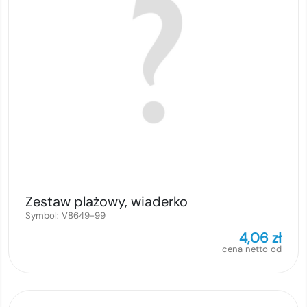
Zestaw plażowy, wiaderko
Symbol:
V8649-99
4,06
zł
cena netto od