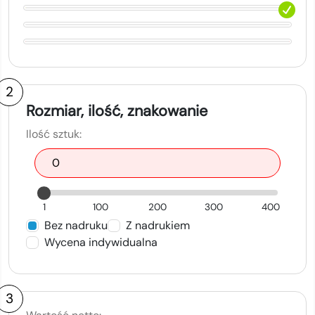
2
Rozmiar, ilość, znakowanie
Ilość sztuk:
1
100
200
300
400
Bez nadruku
Z nadrukiem
Wycena indywidualna
3