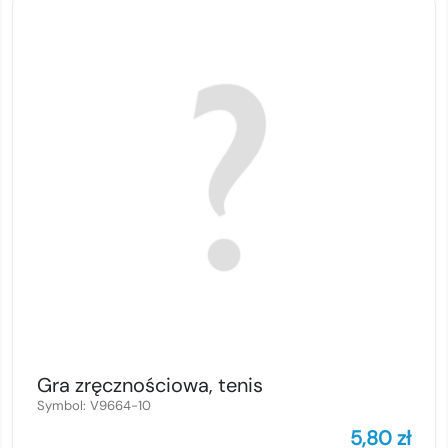
Gra zręcznościowa, tenis
Symbol:
V9664-10
5,80
zł