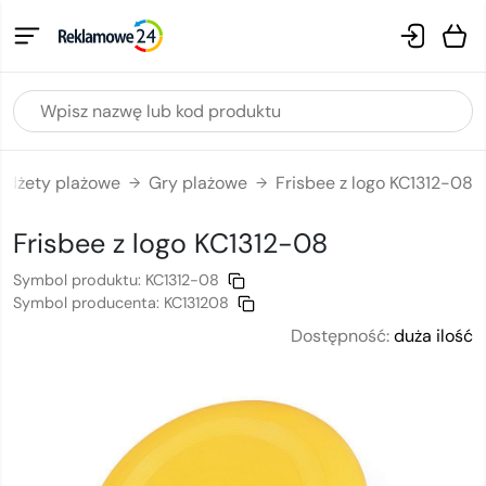
adżety plażowe
Gry plażowe
Frisbee z logo KC1312-08
→
→
Frisbee
z logo
KC1312-08
Symbol produktu:
KC1312-08
Symbol producenta:
KC131208
Dostępność:
duża ilość