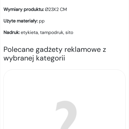
Wymiary produktu:
Ø23X2 CM
Użyte materiały:
pp
Nadruk:
etykieta,
tampodruk,
sito
Polecane gadżety reklamowe z
wybranej kategorii