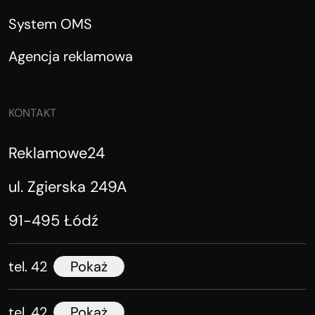
System OMS
Agencja reklamowa
KONTAKT
Reklamowe24
ul. Zgierska 249A
91-495 Łódź
tel. 42
Pokaż
tel. 42
Pokaż