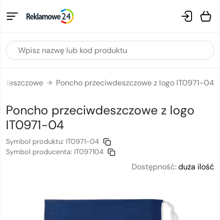
iwdeszczowe
Poncho przeciwdeszczowe z logo IT0971-04
→
Poncho przeciwdeszczowe
z logo
IT0971-04
Symbol produktu:
IT0971-04
Symbol producenta:
IT097104
Dostępność:
duża ilość