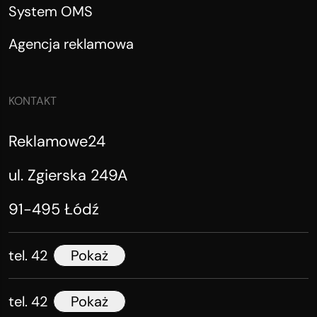
System OMS
Agencja reklamowa
KONTAKT
Reklamowe24
ul. Zgierska 249A
91-495 Łódź
tel. 42
Pokaż
tel. 42
Pokaż