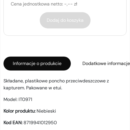
Cena jednostkowa netto:
-,-- zł
Dodaj do koszyka
Informacje o produkcie
Dodatkowe informacje
Składane, plastikowe poncho przeciwdeszczowe z
kapturem. Pakowane w etui.
Model:
IT0971
Kolor produktu:
Niebieski
Kod EAN:
8719941012950