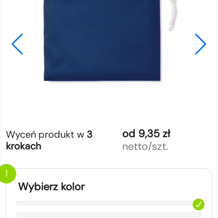
od 9,35 zł
Wyceń produkt w
3
netto/szt.
krokach
1
Wybierz kolor