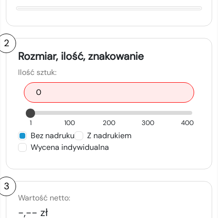
2
Rozmiar, ilość, znakowanie
Ilość sztuk:
1
100
200
300
400
Bez nadruku
Z nadrukiem
Wycena indywidualna
3
Wartość netto:
-,-- zł