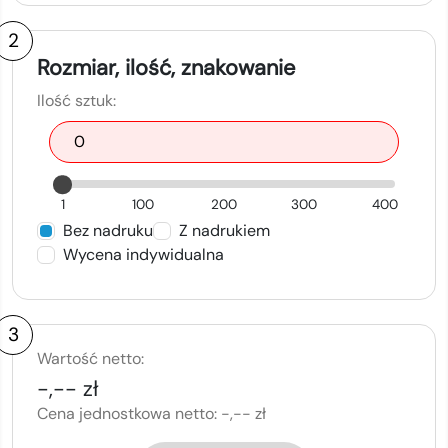
2
Rozmiar, ilość, znakowanie
Ilość sztuk:
1
100
200
300
400
Bez nadruku
Z nadrukiem
Wycena indywidualna
3
Wartość netto:
-,-- zł
Cena jednostkowa netto:
-,-- zł