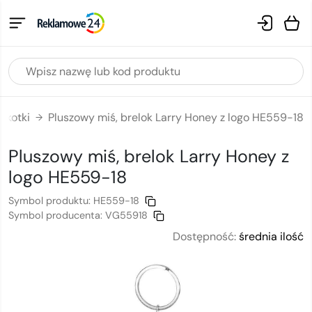
skotki
Pluszowy miś, brelok Larry Honey z logo HE559-18
→
Pluszowy miś, brelok Larry Honey
z
logo
HE559-18
Symbol produktu:
HE559-18
Symbol producenta:
VG55918
Dostępność:
średnia ilość