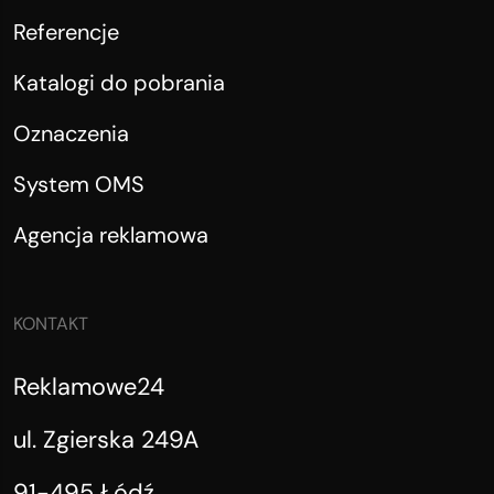
Referencje
Katalogi do pobrania
Oznaczenia
System OMS
Agencja reklamowa
KONTAKT
Reklamowe24
ul. Zgierska 249A
91-495 Łódź