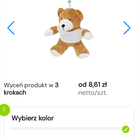
od 8,61 zł
Wyceń produkt w
3
netto/szt.
krokach
1
Wybierz kolor