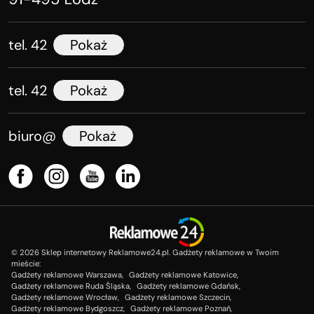
tel. 42
Pokaż
tel. 42
Pokaż
biuro@
Pokaż
©
2026
Sklep internetowy Reklamowe24.pl. Gadżety reklamowe w Twoim
mieście:
Gadżety reklamowe Warszawa,
Gadżety reklamowe Katowice,
Gadżety reklamowe Ruda Śląska,
Gadżety reklamowe Gdańsk,
Gadżety reklamowe Wrocław,
Gadżety reklamowe Szczecin,
Gadżety reklamowe Bydgoszcz,
Gadżety reklamowe Poznań,