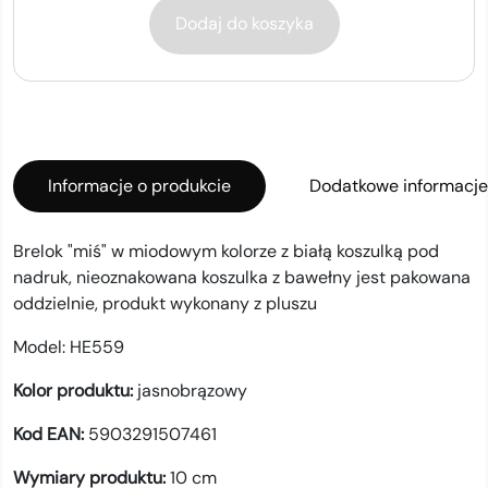
Dodaj do koszyka
Informacje o produkcie
Dodatkowe informacje
Brelok "miś" w miodowym kolorze z białą koszulką pod
nadruk, nieoznakowana koszulka z bawełny jest pakowana
oddzielnie, produkt wykonany z pluszu
Model:
HE559
Kolor produktu:
jasnobrązowy
Kod EAN:
5903291507461
Wymiary produktu:
10 cm