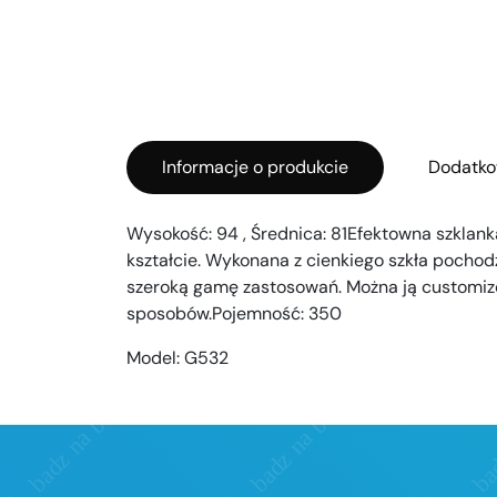
Informacje o produkcie
Dodatko
Wysokość: 94 , Średnica: 81Efektowna szkla
kształcie. Wykonana z cienkiego szkła pochod
szeroką gamę zastosowań. Można ją customiz
sposobów.Pojemność: 350
Model:
G532