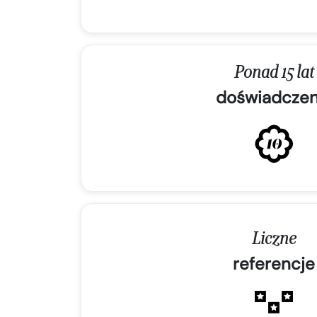
Ponad 15 lat
doświadczen
Liczne
referencje