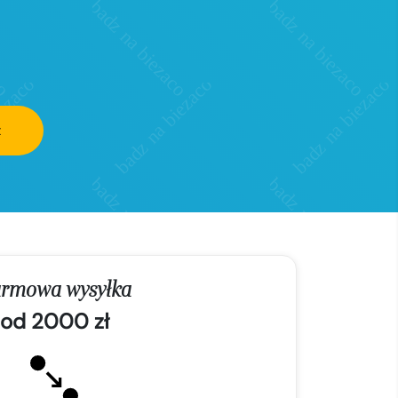
z
rmowa wysyłka
od 2000 zł