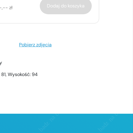
Dodaj do koszyka
-,-- zł
Pobierz zdjęcia
y
 81, Wysokość: 94