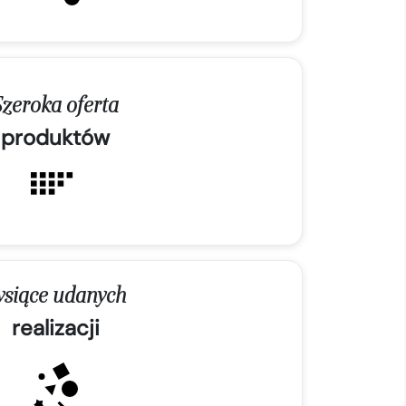
Szeroka oferta
produktów
ysiące udanych
realizacji