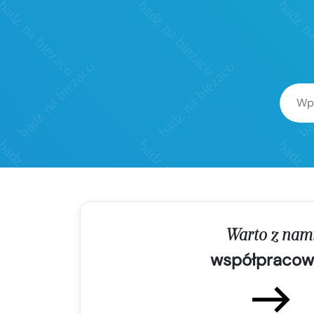
Warto z nam
współpracow