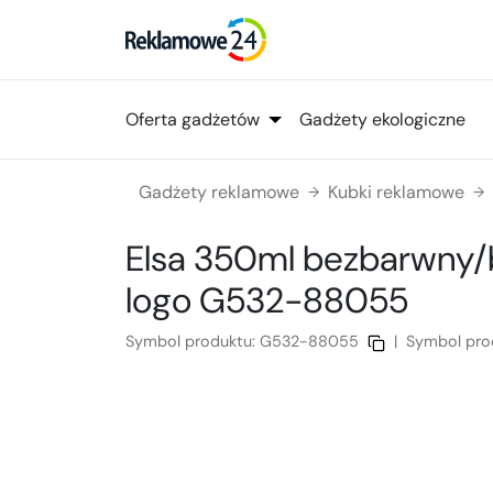
Oferta gadżetów
Gadżety ekologiczne
Gadżety reklamowe
Kubki reklamowe
→
→
Elsa 350ml bezbarwny
logo
G532-88055
Symbol produktu:
G532-88055
|
Symbol pro