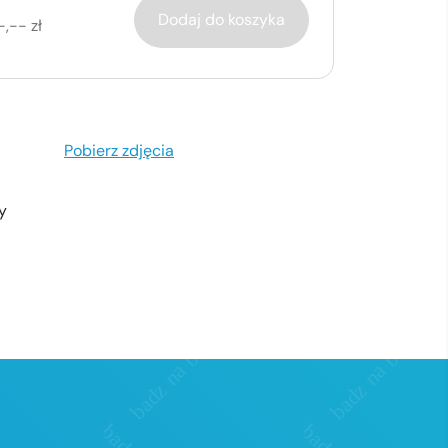
Dodaj do koszyka
-,-- zł
Pobierz zdjęcia
y