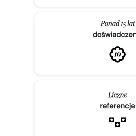
Ponad 15 lat
doświadczen
Liczne
referencje