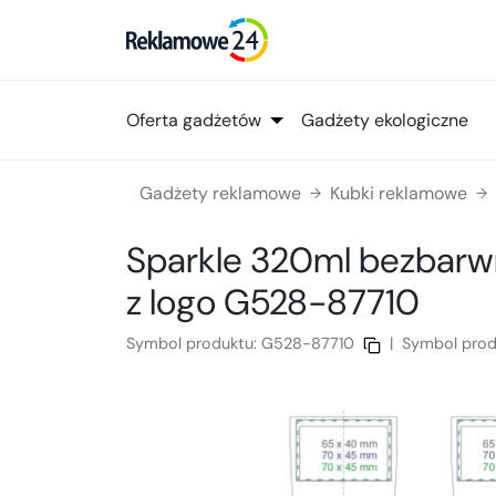
Oferta gadżetów
Gadżety ekologiczne
Gadżety reklamowe
Kubki reklamowe
→
→
Sparkle 320ml bezbar
z logo
G528-87710
Symbol produktu:
G528-87710
|
Symbol prod