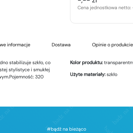
Cena jednostkowa netto:
we informacje
Dostawa
Opinie o produkcie
o stabilizuje szkło, co
Kolor produktu:
transparentn
tej stylistyce i smukłej
Użyte materiały:
szkło
owym.Pojemność: 320
#bądź na bieżąco