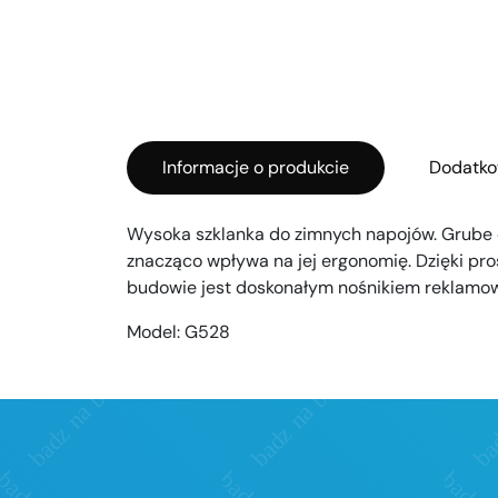
Informacje o produkcie
Dodatko
Wysoka szklanka do zimnych napojów. Grube dn
znacząco wpływa na jej ergonomię. Dzięki pros
budowie jest doskonałym nośnikiem reklam
Model:
G528