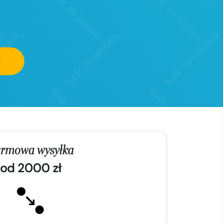
z
rmowa wysyłka
od 2000 zł