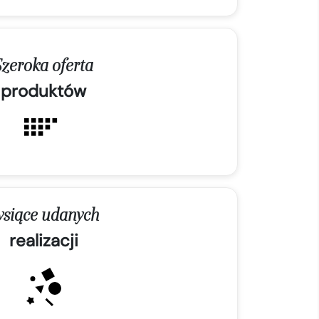
Szeroka oferta
produktów
ysiące udanych
realizacji