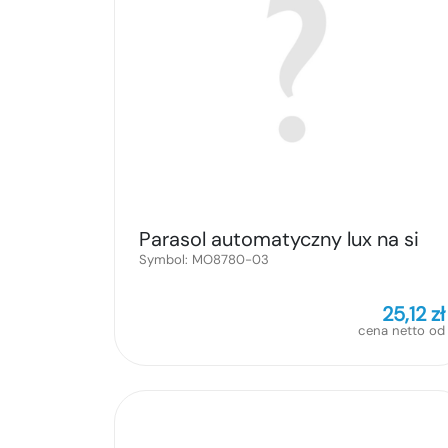
Parasol automatyczny lux na si
Symbol:
MO8780-03
25,12
zł
cena netto od