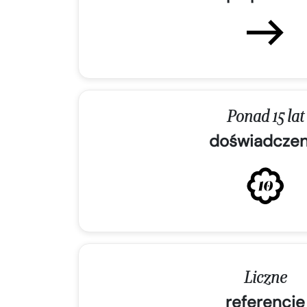
Ponad 15 lat
doświadczen
Liczne
referencje