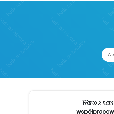
Warto z nam
współpracow