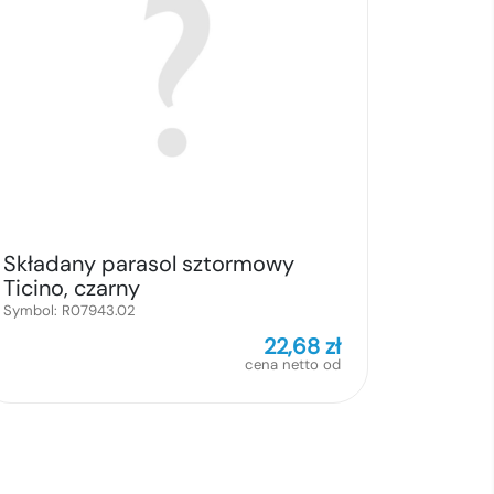
Składany parasol sztormowy
Ticino, czarny
Symbol:
R07943.02
22,68
zł
cena netto od