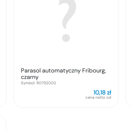
Parasol automatyczny Fribourg,
czarny
Symbol:
R07920.02
10,18
zł
cena netto od