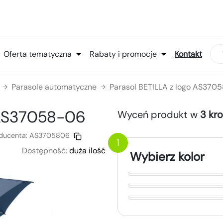
Oferta tematyczna
Rabaty i promocje
Kontakt
Parasole automatyczne
Parasol BETILLA z logo AS370
→
→
S37058-06
Wyceń produkt w
3 kr
ducenta:
AS3705806
1
Dostępność:
duża ilość
Wybierz kolor