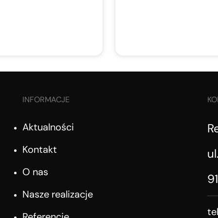
INFORMACJE
KO
Aktualności
R
Kontakt
ul
O nas
9
Nasze realizacje
te
Referencje