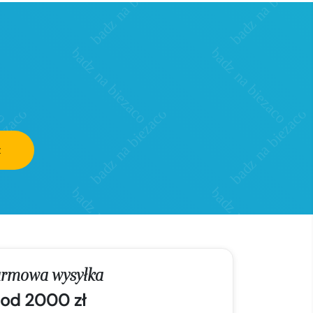
z
rmowa wysyłka
od 2000 zł