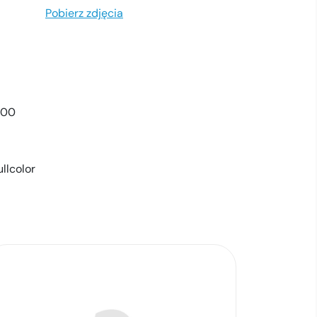
Pobierz zdjęcia
000
ullcolor