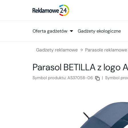
Oferta gadżetów
Gadżety ekologiczne
Gadżety reklamowe
Parasole reklamowe
→
Parasol BETILLA
z logo
A
Symbol produktu:
AS37058-06
|
Symbol pro