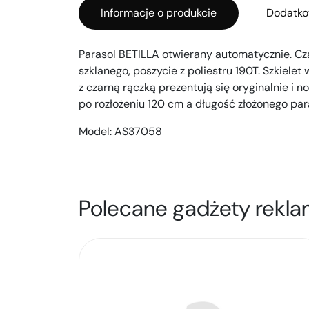
Informacje o produkcie
Dodatko
Parasol BETILLA otwierany automatycznie. C
szklanego, poszycie z poliestru 190T. Szkielet
z czarną rączką prezentują się oryginalnie i 
po rozłożeniu 120 cm a długość złożonego par
Model:
AS37058
Polecane gadżety rekla