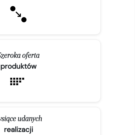
Szeroka oferta
produktów
ysiące udanych
realizacji