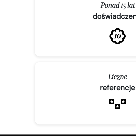
Ponad 15 lat
doświadczen
Liczne
referencje