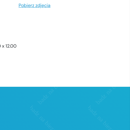
Pobierz zdjęcia
0 x 12.00