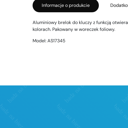
Informacje o produkcie
Dodatko
Aluminiowy brelok do kluczy z funkcją otwier
kolorach. Pakowany w woreczek foliowy.
Model:
AS17345