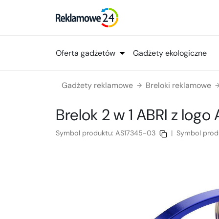
Oferta gadżetów
Gadżety ekologiczne
Gadżety reklamowe
Breloki reklamowe
→
Brelok 2 w 1 ABRI
z logo
Symbol produktu:
AS17345-03
|
Symbol prod