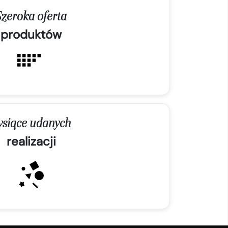
Szeroka oferta
produktów
ysiące udanych
realizacji