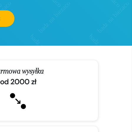
z
rmowa wysyłka
od 2000 zł