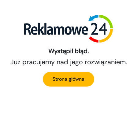
Wystąpił błąd.
Już pracujemy nad jego rozwiązaniem.
Strona główna