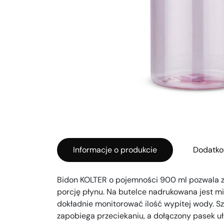
Informacje o produkcie
Dodatko
Bidon KOLTER o pojemności 900 ml pozwala 
porcję płynu. Na butelce nadrukowana jest mi
dokładnie monitorować ilość wypitej wody. S
zapobiega przeciekaniu, a dołączony pasek uł