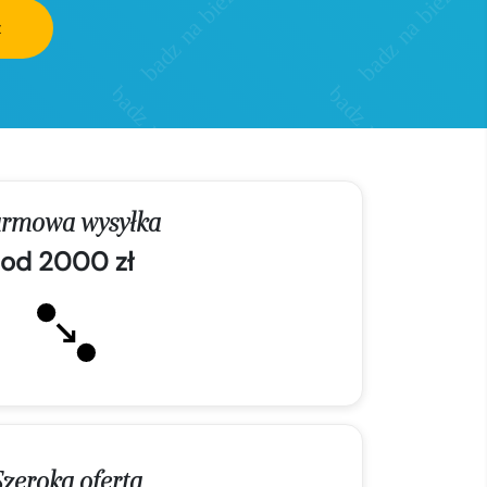
z
rmowa wysyłka
od 2000 zł
Szeroka oferta