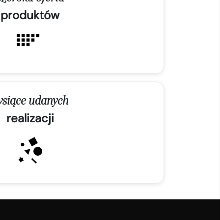
produktów
ysiące udanych
realizacji