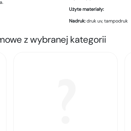
a.
Użyte materiały:
Nadruk:
druk uv,
tampodruk
mowe z wybranej kategorii