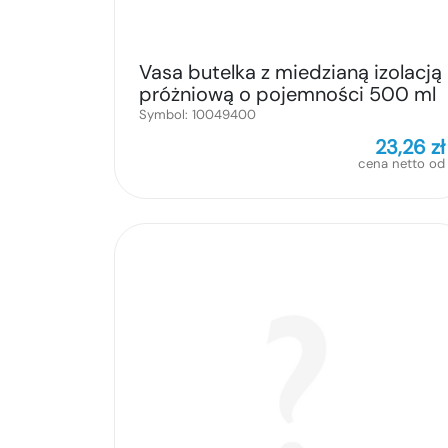
Vasa butelka z miedzianą izolacją
próżniową o pojemności 500 ml
Symbol:
10049400
23,26
zł
cena netto od