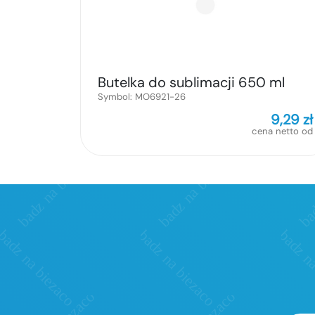
Butelka do sublimacji 650 ml
Symbol:
MO6921-26
9,29
zł
cena netto od