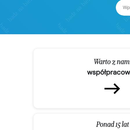
Warto z nam
współpracow
Ponad 15 lat