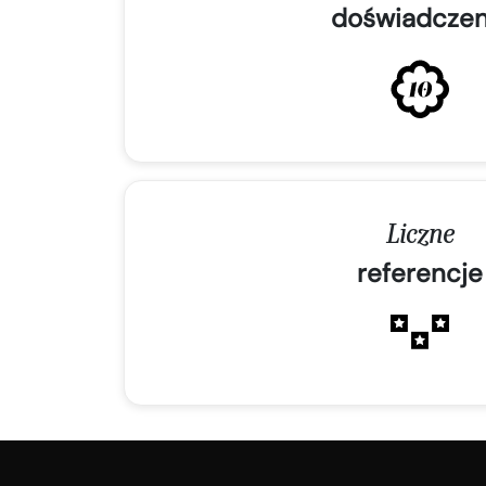
doświadczen
Liczne
referencje