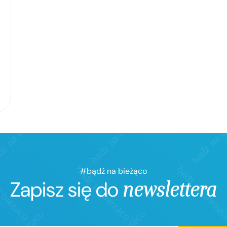
#bądź na bieżąco
Zapisz się do
newslettera