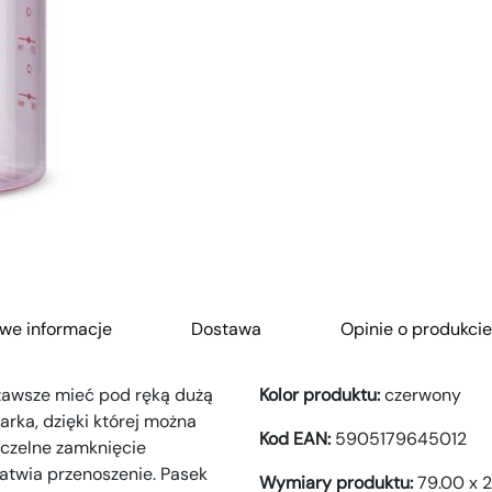
we informacje
Dostawa
Opinie o produkcie
zawsze mieć pod ręką dużą
Kolor produktu:
czerwony
arka, dzięki której można
Kod EAN:
5905179645012
zczelne zamknięcie
atwia przenoszenie. Pasek
Wymiary produktu:
79.00 x 