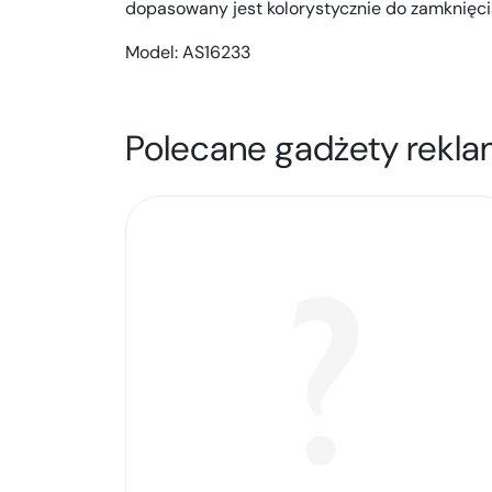
dopasowany jest kolorystycznie do zamknięci
Model:
AS16233
Polecane gadżety rekla