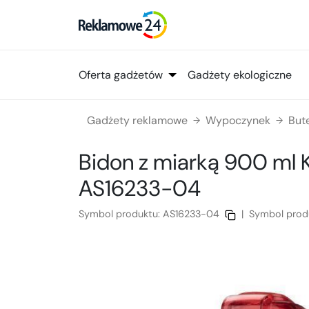
Oferta gadżetów
Gadżety ekologiczne
Gadżety reklamowe
Wypoczynek
But
→
→
Bidon z miarką 900 ml
AS16233-04
Symbol produktu:
AS16233-04
|
Symbol prod