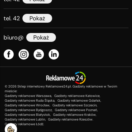
tel. 42
Pokaż
biuro@
Pokaż
©
2026
Sklep internetowy Reklamowe24.pl. Gadżety reklamowe w Twoim
mieście:
Gadżety reklamowe Warszawa,
Gadżety reklamowe Katowice,
Gadżety reklamowe Ruda Śląska,
Gadżety reklamowe Gdańsk,
Gadżety reklamowe Wrocław,
Gadżety reklamowe Szczecin,
Gadżety reklamowe Bydgoszcz,
Gadżety reklamowe Poznań,
Gadżety reklamowe Białystok,
Gadżety reklamowe Kraków,
Gadżety reklamowe Lublin,
Gadżety reklamowe Rzeszów.
Gadżety reklamowe Łódź.