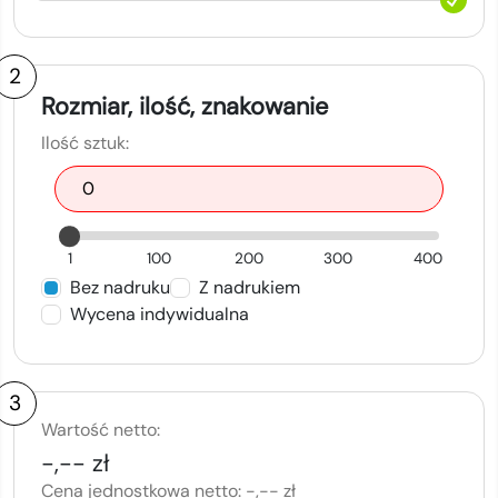
2
Rozmiar, ilość, znakowanie
Ilość sztuk:
1
100
200
300
400
Bez nadruku
Z nadrukiem
Wycena indywidualna
3
Wartość netto:
-,-- zł
Cena jednostkowa netto:
-,-- zł