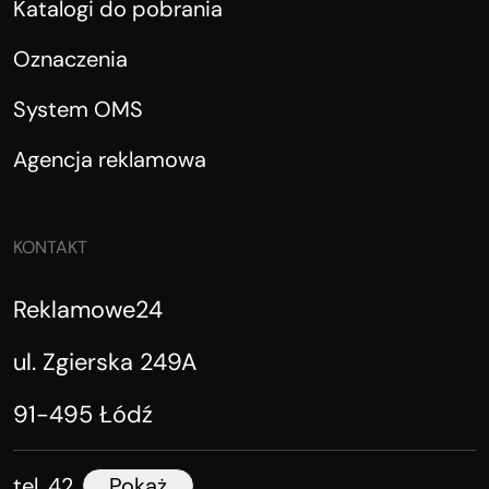
Katalogi do pobrania
Oznaczenia
System OMS
Agencja reklamowa
KONTAKT
Reklamowe24
ul. Zgierska 249A
91-495 Łódź
tel. 42
Pokaż