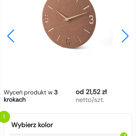
od 21,52 zł
Wyceń produkt w
3
netto/szt.
krokach
1
Wybierz kolor