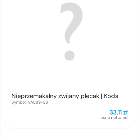
Nieprzemakalny zwijany plecak | Koda
Symbol:
VA089-03
33,11
zł
cena netto od