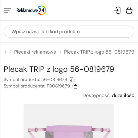
aki
Plecaki reklamowe
Plecak TRIP z logo 56-0819679
→
→
Plecak TRIP
z logo
56-0819679
Symbol produktu:
56-0819679
Symbol producenta:
TO0819679
Dostępność:
duża ilość