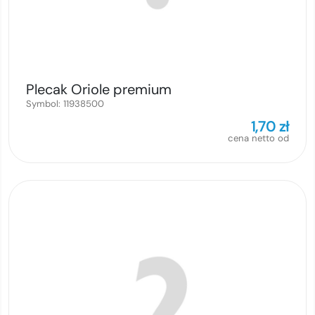
Plecak Oriole premium
Symbol:
11938500
1,70
zł
cena netto od