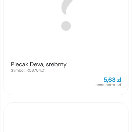
Plecak Deva, srebrny
Symbol:
R08704.01
5,63
zł
cena netto od