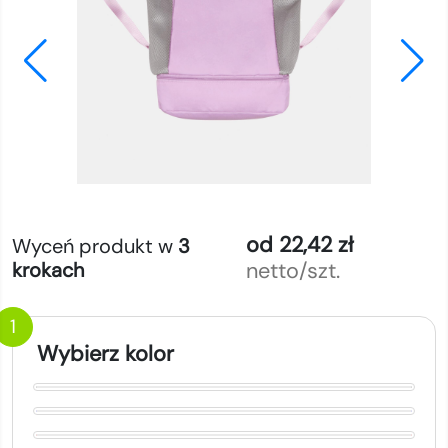
od 22,42 zł
Wyceń produkt w
3
netto/szt.
krokach
1
Wybierz kolor