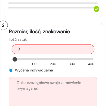
2
Rozmiar, ilość, znakowanie
Ilość sztuk:
1
100
200
300
400
Wycena indywidualna