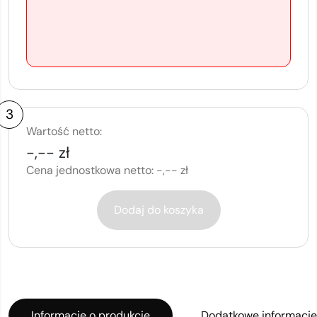
3
Wartość netto:
-,-- zł
Cena jednostkowa netto:
-,-- zł
Dodaj do koszyka
Informacje o produkcie
Dodatkowe informacje