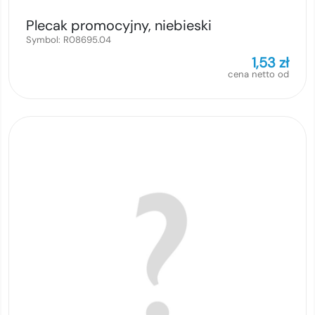
Plecak promocyjny, niebieski
Symbol:
R08695.04
1,53
zł
cena netto od