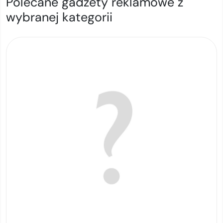
Polecane gadżety reklamowe z
wybranej kategorii