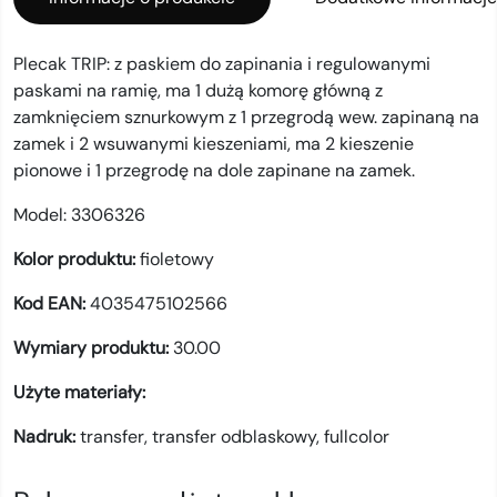
Plecak TRIP: z paskiem do zapinania i regulowanymi
paskami na ramię, ma 1 dużą komorę główną z
zamknięciem sznurkowym z 1 przegrodą wew. zapinaną na
zamek i 2 wsuwanymi kieszeniami, ma 2 kieszenie
pionowe i 1 przegrodę na dole zapinane na zamek.
Model:
3306326
Kolor produktu:
fioletowy
Kod EAN:
4035475102566
Wymiary produktu:
30.00
Użyte materiały:
Nadruk:
transfer,
transfer odblaskowy,
fullcolor