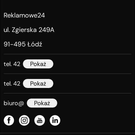
Reklamowe24
ul. Zgierska 249A
91-495 Łódź
tel. 42
Pokaż
tel. 42
Pokaż
biuro@
Pokaż