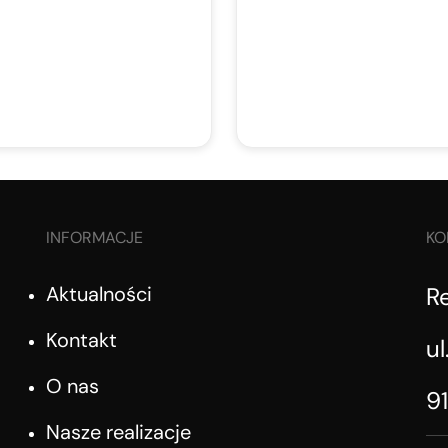
INFORMACJE
KO
Aktualności
R
Kontakt
ul
O nas
9
Nasze realizacje