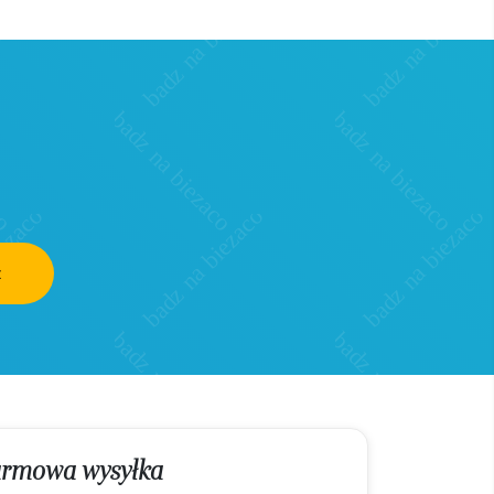
z
rmowa wysyłka