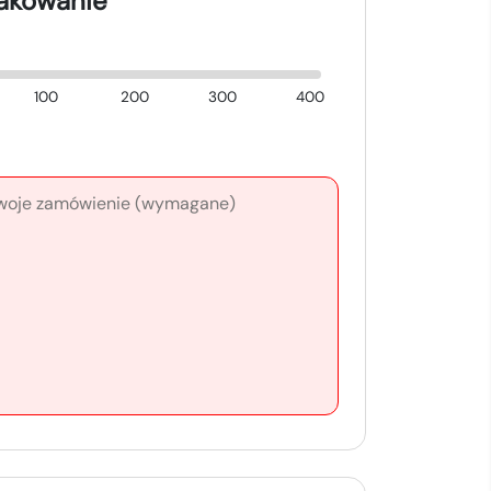
nakowanie
100
200
300
400