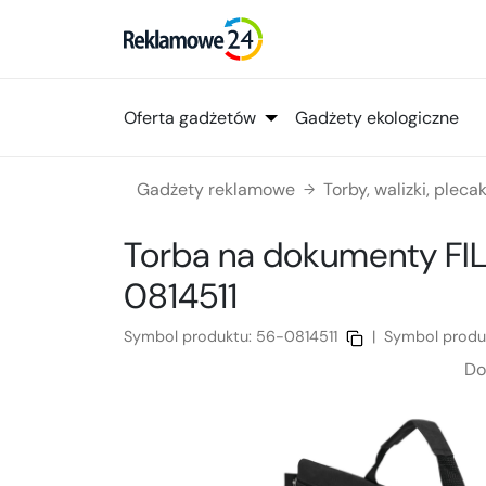
Oferta gadżetów
Gadżety ekologiczne
Gadżety reklamowe
Torby, walizki, plecak
→
Torba na dokumenty FI
0814511
Symbol produktu:
56-0814511
|
Symbol produ
Do