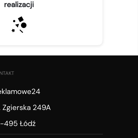
realizacji
NTAKT
eklamowe24
. Zgierska 249A
1-495 Łódź