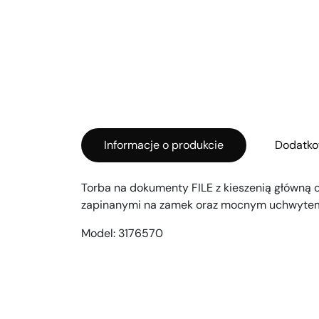
Informacje o produkcie
Dodatko
Torba na dokumenty FILE z kieszenią główną 
zapinanymi na zamek oraz mocnym uchwytem
Model:
3176570