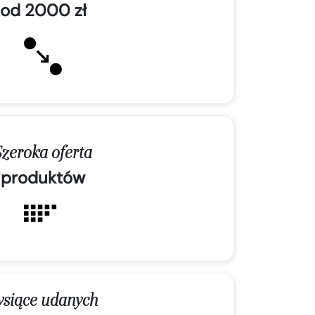
od 2000 zł
Szeroka oferta
produktów
ysiące udanych