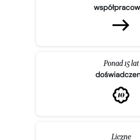
współpracow
Ponad 15 lat
doświadczen
Liczne