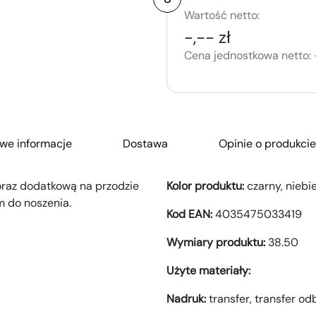
Wartość netto:
-,-- zł
Cena jednostkowa netto:
we informacje
Dostawa
Opinie o produkcie
oraz dodatkową na przodzie
Kolor produktu:
czarny, niebi
 do noszenia.
Kod EAN:
4035475033419
Wymiary produktu:
38.50
Użyte materiały:
Nadruk:
transfer,
transfer od