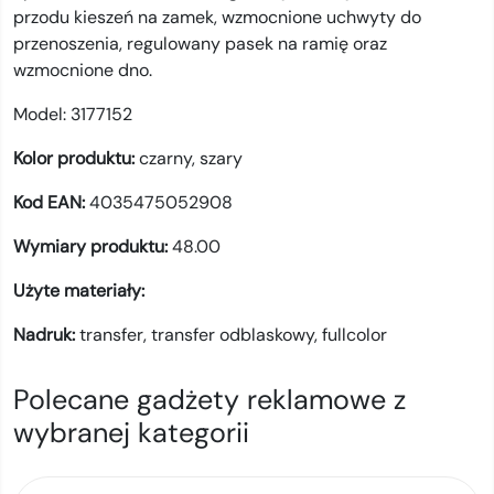
przodu kieszeń na zamek, wzmocnione uchwyty do
przenoszenia, regulowany pasek na ramię oraz
wzmocnione dno.
Model:
3177152
Kolor produktu:
czarny, szary
Kod EAN:
4035475052908
Wymiary produktu:
48.00
Użyte materiały:
Nadruk:
transfer,
transfer odblaskowy,
fullcolor
Polecane gadżety reklamowe z
wybranej kategorii