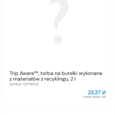
Trip Aware™, torba na butelki wykonana
z materiałów z recyklingu, 2 l
Symbol:
12076502
23,37
zł
cena netto od