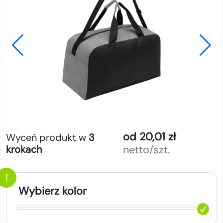
od 20,01 zł
Wyceń produkt w
3
netto/szt.
krokach
1
Wybierz kolor