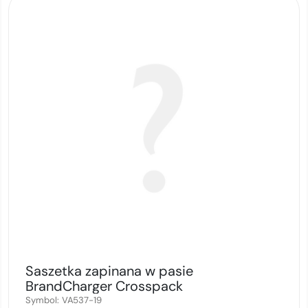
Saszetka zapinana w pasie
BrandCharger Crosspack
Symbol:
VA537-19