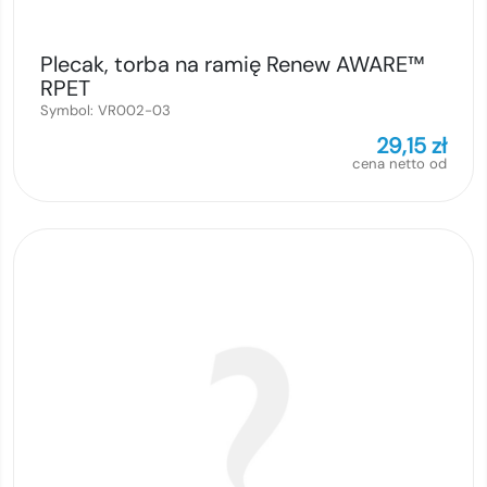
Plecak, torba na ramię Renew AWARE™
RPET
Symbol:
VR002-03
29,15
zł
cena netto od