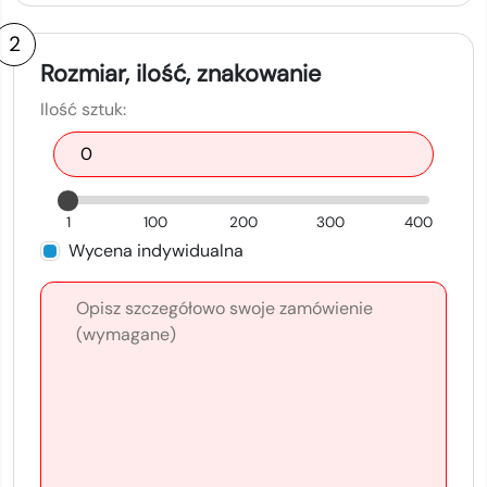
2
Rozmiar, ilość, znakowanie
Ilość sztuk:
1
100
200
300
400
Wycena indywidualna