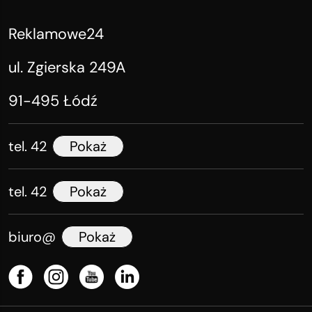
Reklamowe24
ul. Zgierska 249A
91-495 Łódź
tel. 42
Pokaż
tel. 42
Pokaż
biuro@
Pokaż