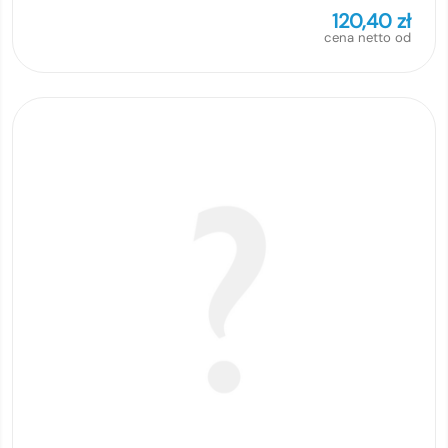
120,40
zł
cena netto od