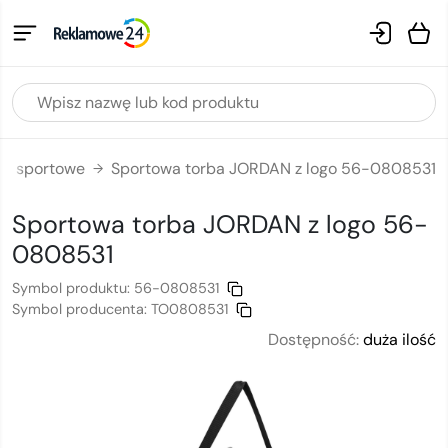
by sportowe
Sportowa torba JORDAN z logo 56-0808531
→
Sportowa torba JORDAN
z logo
56-
0808531
Symbol produktu:
56-0808531
Symbol producenta:
TO0808531
Dostępność:
duża ilość