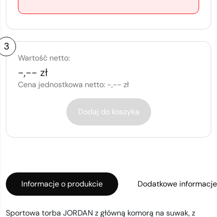
3
Wartość netto:
-,-- zł
Cena jednostkowa netto:
-,-- zł
Dodaj do koszyka
Informacje o produkcie
Dodatkowe informacje
Sportowa torba JORDAN z główną komorą na suwak, z