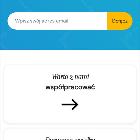
Dołącz
Warto z nami
współpracować
Darmowa wysyłka