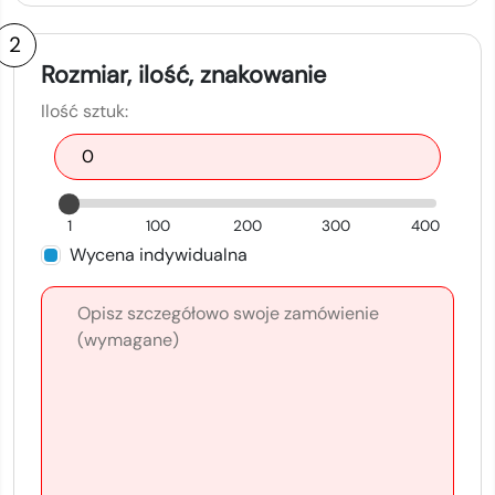
2
Rozmiar, ilość, znakowanie
Ilość sztuk:
1
100
200
300
400
Wycena indywidualna