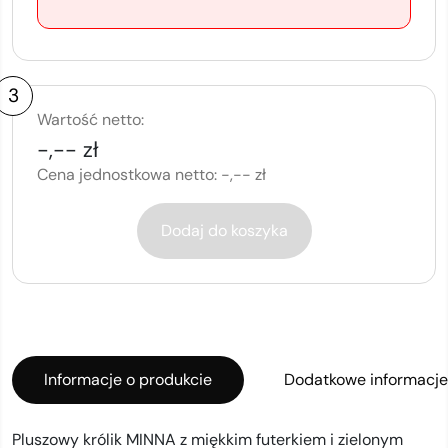
3
Wartość netto:
-,-- zł
Cena jednostkowa netto:
-,-- zł
Dodaj do koszyka
Informacje o produkcie
Dodatkowe informacje
Pluszowy królik MINNA z miękkim futerkiem i zielonym