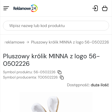
czki reklamowe
Pluszowy królik MINNA z logo 56-0502226
→
Pluszowy królik MINNA
z logo
56-
0502226
Symbol produktu:
56-0502226
Symbol producenta:
TO0502226
Dostępność:
duża ilość