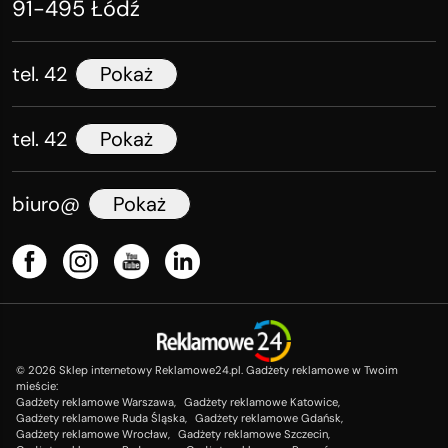
91-495 Łódź
tel. 42
Pokaż
tel. 42
Pokaż
biuro@
Pokaż
©
2026
Sklep internetowy Reklamowe24.pl. Gadżety reklamowe w Twoim
mieście:
Gadżety reklamowe Warszawa,
Gadżety reklamowe Katowice,
Gadżety reklamowe Ruda Śląska,
Gadżety reklamowe Gdańsk,
Gadżety reklamowe Wrocław,
Gadżety reklamowe Szczecin,