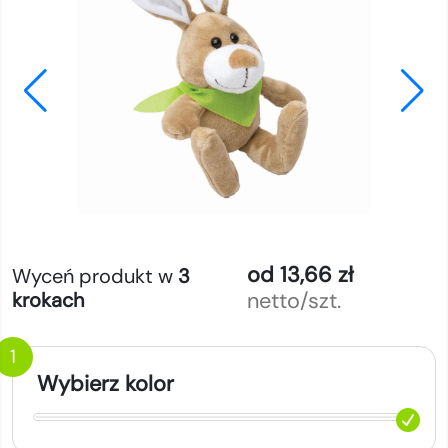
od 13,66 zł
Wyceń produkt w
3
netto/szt.
krokach
1
Wybierz kolor