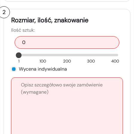
2
Rozmiar, ilość, znakowanie
Ilość sztuk:
1
100
200
300
400
Wycena indywidualna