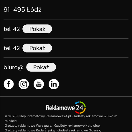
91-495 Łódź
tel. 42
Pokaż
tel. 42
Pokaż
biuro@
Pokaż
©
2026
Sklep internetowy Reklamowe24.pl. Gadżety reklamowe w Twoim
mieście:
Gadżety reklamowe Warszawa,
Gadżety reklamowe Katowice,
Gadżety reklamowe Ruda Śląska,
Gadżety reklamowe Gdańsk,