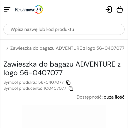
aż
Zawieszka do bagażu ADVENTURE z logo 56-0407077
→
Zawieszka do bagażu ADVENTURE
z
logo
56-0407077
Symbol produktu:
56-0407077
Symbol producenta:
TO0407077
Dostępność:
duża ilość