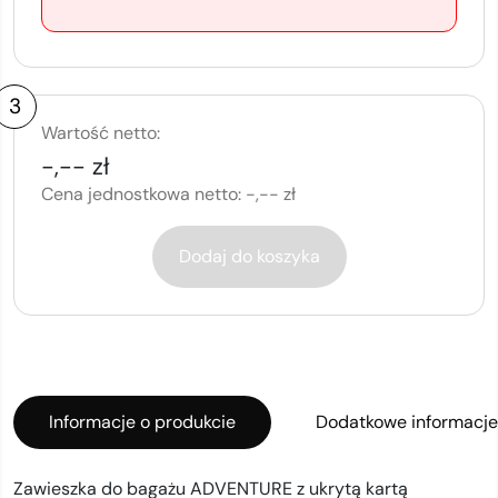
3
Wartość netto:
-,-- zł
Cena jednostkowa netto:
-,-- zł
Dodaj do koszyka
Informacje o produkcie
Dodatkowe informacje
Zawieszka do bagażu ADVENTURE z ukrytą kartą