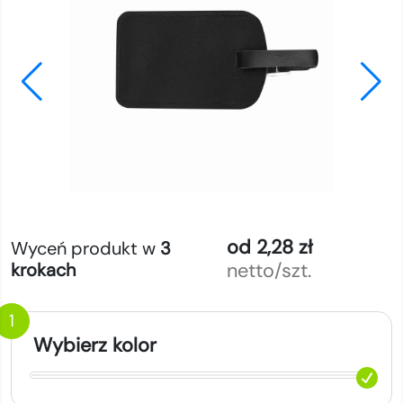
od 2,28 zł
Wyceń produkt w
3
netto/szt.
krokach
1
Wybierz kolor