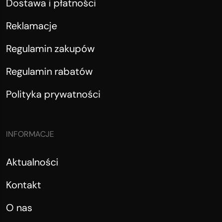
Dostawa i płatności
Reklamacje
Regulamin zakupów
Regulamin rabatów
Polityka prywatności
INFORMACJE
Aktualności
Kontakt
O nas