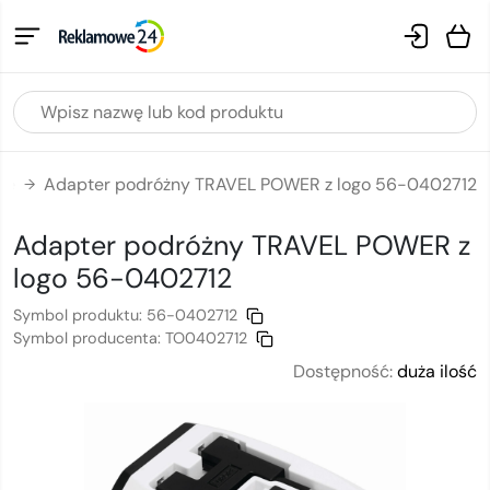
ne
Adapter podróżny TRAVEL POWER z logo 56-0402712
→
Adapter podróżny TRAVEL POWER
z
logo
56-0402712
Symbol produktu:
56-0402712
Symbol producenta:
TO0402712
Dostępność:
duża ilość