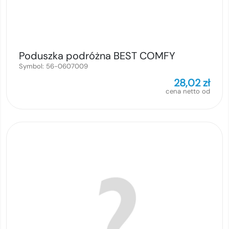
Poduszka podróżna BEST COMFY
Symbol:
56-0607009
28,02
zł
cena netto od