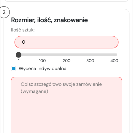
2
Rozmiar, ilość, znakowanie
Ilość sztuk:
1
100
200
300
400
Wycena indywidualna