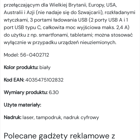
przełączającym dla Wielkiej Brytanii, Europy, USA,
Australii i Azji (nie nadaje się do Szwajcarii), rozkładanymi
wtyczkami, 3 portami ładowania USB (2 porty USB A i 1
port USB typu C, całkowita moc wyjściowa maks. 2,4 A)
do użytku z np. smartfonami, tabletami; można stosować
wyłącznie w przypadku urządzeń nieuziemionych.
Model:
56-0402712
Kolor produktu:
biały
Kod EAN:
4035475102832
Wymiary produktu:
6.30
Użyte materiały:
Nadruk:
laser,
tampodruk,
nadruk cyfrowy
Polecane gadżety reklamowe z