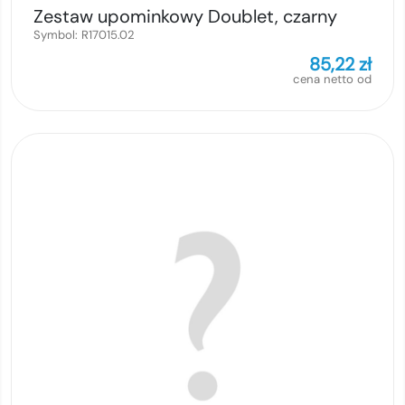
Zestaw upominkowy Doublet, czarny
Symbol:
R17015.02
85,22
zł
cena netto od