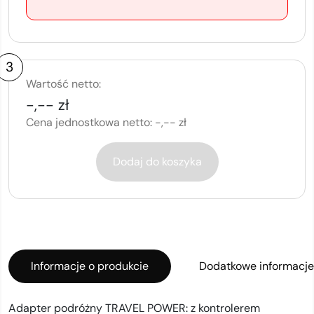
3
Wartość netto:
-,-- zł
Cena jednostkowa netto:
-,-- zł
Dodaj do koszyka
Informacje o produkcie
Dodatkowe informacje
Adapter podróżny TRAVEL POWER: z kontrolerem