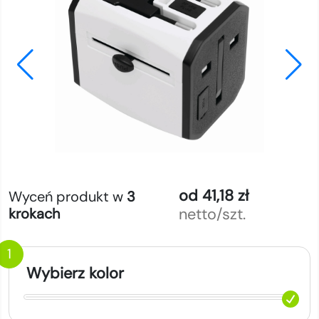
od 41,18 zł
Wyceń produkt w
3
netto/szt.
krokach
1
Wybierz kolor