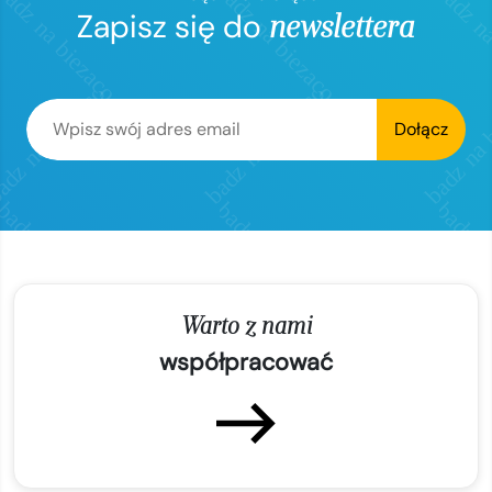
Zapisz się do
newslettera
Dołącz
Warto z nami
współpracować