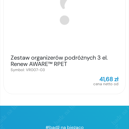
Zestaw organizerów podróżnych 3 el.
Renew AWARE™ RPET
Symbol:
VR007-03
41,68
zł
cena netto od
#bądź na bieżąco