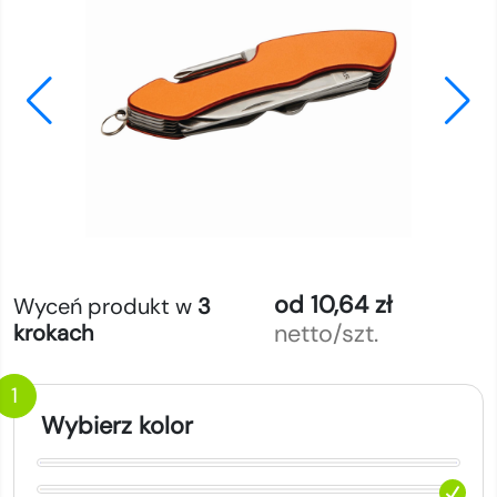
od 10,64 zł
Wyceń produkt w
3
netto/szt.
krokach
1
Wybierz kolor