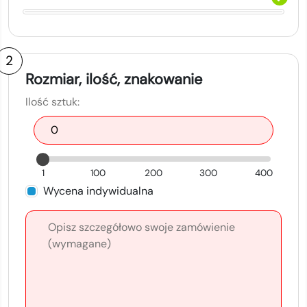
2
Rozmiar, ilość, znakowanie
Ilość sztuk:
1
100
200
300
400
Wycena indywidualna