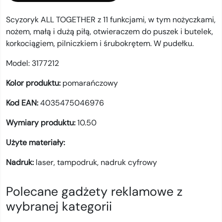
Scyzoryk ALL TOGETHER z 11 funkcjami, w tym nożyczkami,
nożem, małą i dużą piłą, otwieraczem do puszek i butelek,
korkociągiem, pilniczkiem i śrubokrętem. W pudełku.
Model:
3177212
Kolor produktu:
pomarańczowy
Kod EAN:
4035475046976
Wymiary produktu:
10.50
Użyte materiały:
Nadruk:
laser,
tampodruk,
nadruk cyfrowy
Polecane gadżety reklamowe z
wybranej kategorii