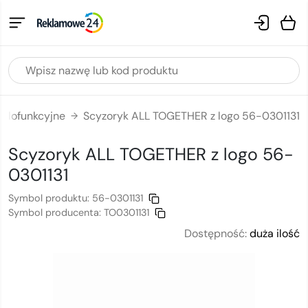
ielofunkcyjne
Scyzoryk ALL TOGETHER z logo 56-0301131
→
Scyzoryk ALL TOGETHER
z logo
56-
0301131
Symbol produktu:
56-0301131
Symbol producenta:
TO0301131
Dostępność:
duża ilość