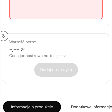
3
Wartość netto:
-,-- zł
Cena jednostkowa netto:
-,-- zł
Dodaj do koszyka
Informacje o produkcie
Dodatkowe informacje