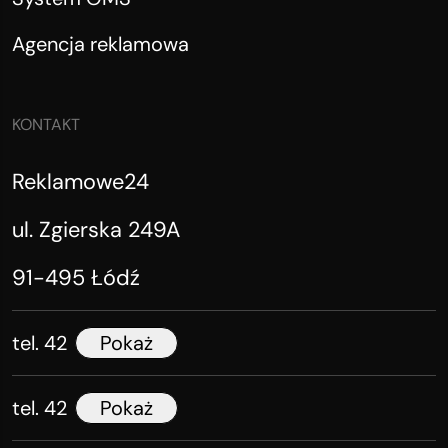
Agencja reklamowa
KONTAKT
Reklamowe24
ul. Zgierska 249A
91-495 Łódź
tel. 42
Pokaż
tel. 42
Pokaż