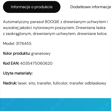
Informacje o produkcie
Dodatkowe informacje
Automatyczny parasol BOOGIE z drewnianym uchwytem i
wysokiej jakości nylonowym poszyciem. Drewniana laska
z zaokrąglonym, drewnianym uchwytem, drewniane kolce.
Model:
3176455
Kolor produktu:
granatowy
Kod EAN:
4035475060620
Użyte materiały:
Nadruk:
laser,
sito,
transfer,
fullcolor,
transfer odblaskowy