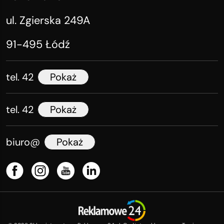
ul. Zgierska 249A
91-495 Łódź
tel. 42
Pokaż
tel. 42
Pokaż
biuro@
Pokaż