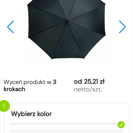
od 25,21 zł
Wyceń produkt w
3
netto/szt.
krokach
1
Wybierz kolor