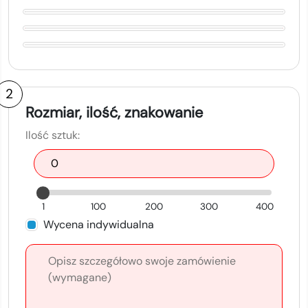
2
Rozmiar, ilość, znakowanie
Ilość sztuk:
1
100
200
300
400
Wycena indywidualna