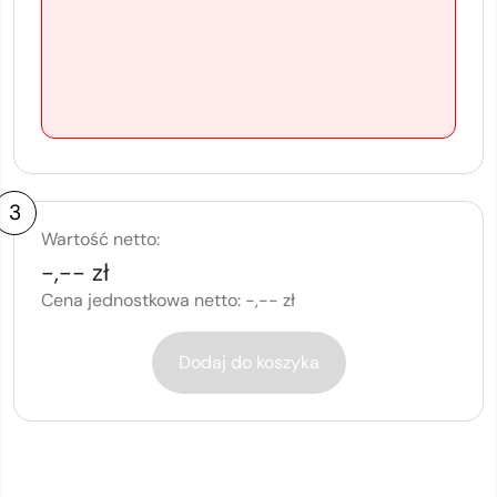
3
Wartość netto:
-,-- zł
Cena jednostkowa netto:
-,-- zł
Dodaj do koszyka