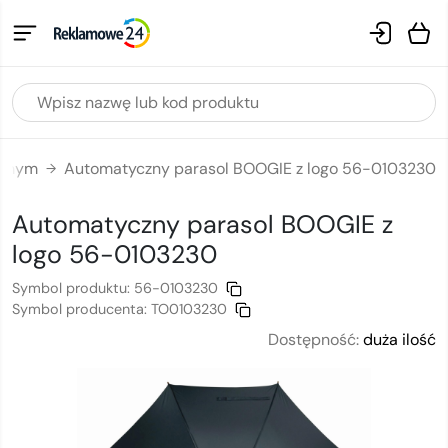
ianym
Automatyczny parasol BOOGIE z logo 56-0103230
→
Automatyczny parasol BOOGIE
z
logo
56-0103230
Symbol produktu:
56-0103230
Symbol producenta:
TO0103230
Dostępność:
duża ilość