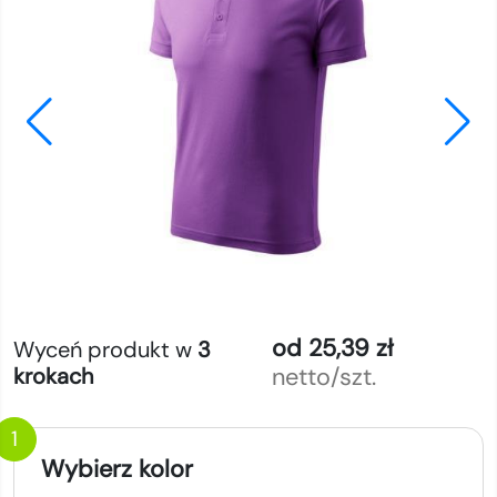
od 25,39 zł
Wyceń produkt w
3
netto/szt.
krokach
1
Wybierz kolor