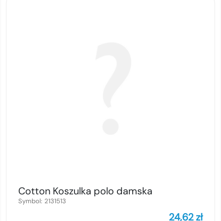
Cotton Koszulka polo damska
Symbol:
2131513
24,62
zł