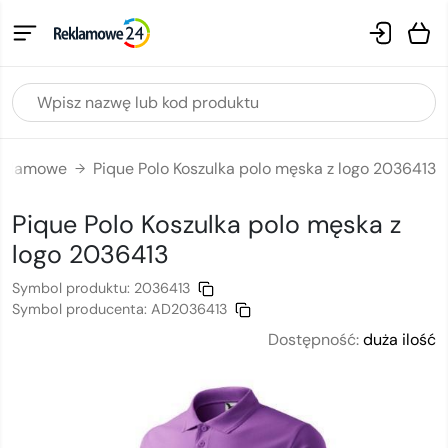
reklamowe
Pique Polo Koszulka polo męska z logo 2036413
→
Pique Polo Koszulka polo męska
z
logo
2036413
Symbol produktu:
2036413
Symbol producenta:
AD2036413
Dostępność:
duża ilość