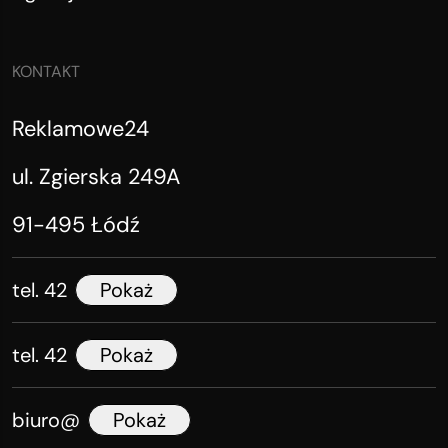
KONTAKT
Reklamowe24
ul. Zgierska 249A
91-495 Łódź
tel. 42
Pokaż
tel. 42
Pokaż
biuro@
Pokaż