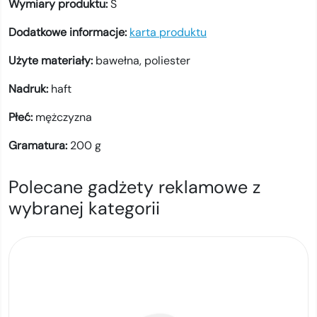
Wymiary produktu:
S
Dodatkowe informacje:
karta produktu
Użyte materiały:
bawełna,
poliester
Nadruk:
haft
Płeć:
mężczyzna
Gramatura:
200
g
Polecane gadżety reklamowe z
wybranej kategorii