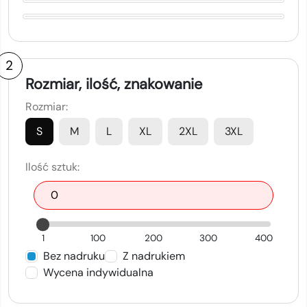
2
Rozmiar, ilość, znakowanie
Rozmiar:
S
M
L
XL
2XL
3XL
Ilość sztuk:
1
100
200
300
400
Bez nadruku
Z nadrukiem
Wycena indywidualna