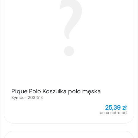
Pique Polo Koszulka polo męska
Symbol:
2031513
25,39
zł
cena netto od