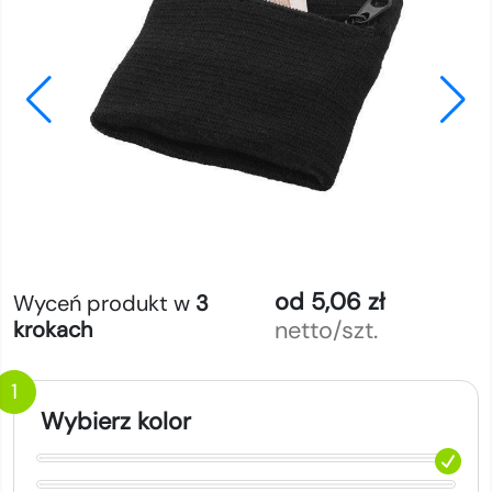
od 5,06 zł
Wyceń produkt w
3
netto/szt.
krokach
1
Wybierz kolor