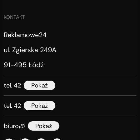
KONTAKT
Reklamowe24
ul. Zgierska 249A
91-495 Łódź
tel. 42
Pokaż
tel. 42
Pokaż
biuro@
Pokaż