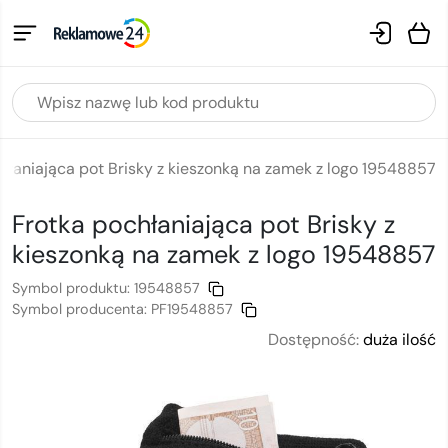
hłaniająca pot Brisky z kieszonką na zamek z logo 19548857
Frotka pochłaniająca pot Brisky z
kieszonką na zamek
z logo
19548857
Symbol produktu:
19548857
Symbol producenta:
PF19548857
Dostępność:
duża ilość