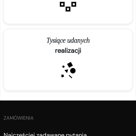
Tysiące udanych
realizacji
ZAMÓWIENIA
Najczęściej zadawane pytania