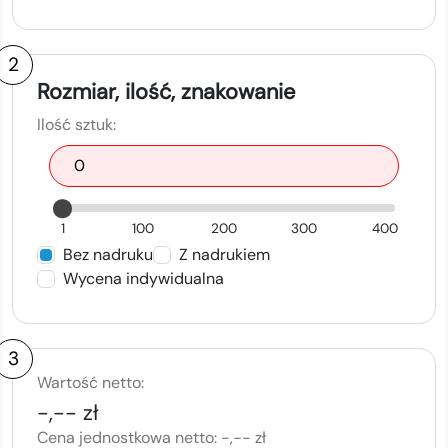
2
Rozmiar, ilość, znakowanie
Ilość sztuk:
1
100
200
300
400
Bez nadruku
Z nadrukiem
Wycena indywidualna
3
Wartość netto:
-,-- zł
Cena jednostkowa netto:
-,-- zł