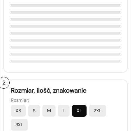
2
Rozmiar, ilość, znakowanie
Rozmiar:
XS
S
M
L
XL
2XL
3XL