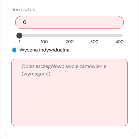
Ilość sztuk:
1
100
200
300
400
Wycena indywidualna