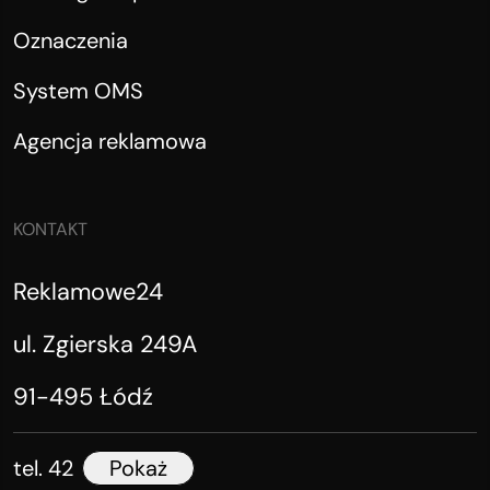
Oznaczenia
System OMS
Agencja reklamowa
KONTAKT
Reklamowe24
ul. Zgierska 249A
91-495 Łódź
tel. 42
Pokaż