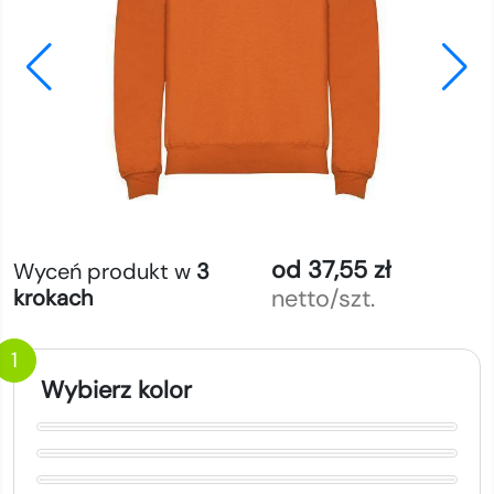
od 37,55 zł
Wyceń produkt w
3
netto/szt.
krokach
1
Wybierz kolor