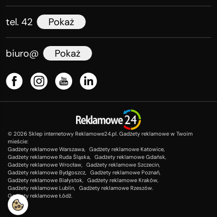
tel. 42
Pokaż
biuro@
Pokaż
©
2026
Sklep internetowy Reklamowe24.pl. Gadżety reklamowe w Twoim
mieście:
Gadżety reklamowe Warszawa,
Gadżety reklamowe Katowice,
Gadżety reklamowe Ruda Śląska,
Gadżety reklamowe Gdańsk,
Gadżety reklamowe Wrocław,
Gadżety reklamowe Szczecin,
Gadżety reklamowe Bydgoszcz,
Gadżety reklamowe Poznań,
Gadżety reklamowe Białystok,
Gadżety reklamowe Kraków,
Gadżety reklamowe Lublin,
Gadżety reklamowe Rzeszów.
Gadżety reklamowe Łódź.